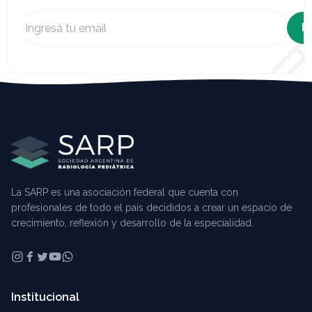
R
La SARP es una asociación federal que cuenta con
profesionales de todo el país decididos a crear un espacio de
crecimiento, reflexión y desarrollo de la especialidad.
Institucional